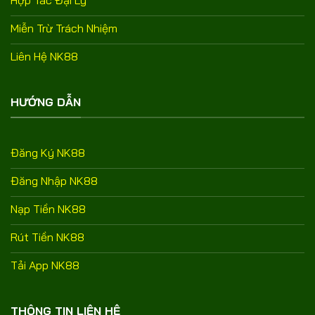
Hợp Tác Đại Lý
Giấy phép hoạt động NK88
Miễn Trừ Trách Nhiệm
NK88 Link
hoạt động hợp pháp dưới sự cấp phép của
PAGCOR và Curacao eGaming, hai cơ quan quản lý có
Liên Hệ NK88
tiêu chuẩn nghiêm ngặt. Qua những bài kiểm tra gắt
gao và đánh giá từ tổ chức, nhà cái đã vượt qua và
được công nhận. Nhờ đó, thương hiệu luôn đáp ứng
HƯỚNG DẪN
yêu cầu pháp lý, kiểm soát minh bạch và tuân thủ quy
định quốc tế.
Đăng Ký NK88
Đăng Nhập NK88
Nạp Tiền NK88
Rút Tiền NK88
Tải App NK88
THÔNG TIN LIÊN HỆ
NK88 nhận được giấy phép từ tổ chức PAGCOR