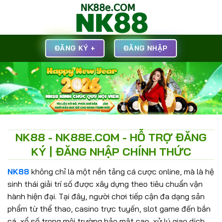
ĐĂNG KÝ +
ĐĂNG NHẬP
NK88 - NK88E.COM - HỖ TRỢ ĐĂNG
KÝ | ĐĂNG NHẬP CHÍNH THỨC
NK88
không chỉ là một nền tảng cá cược online, mà là hệ
sinh thái giải trí số được xây dựng theo tiêu chuẩn vận
hành hiện đại. Tại đây, người chơi tiếp cận đa dạng sản
phẩm từ thể thao, casino trực tuyến, slot game đến bắn
cá, xổ số trong môi trường bảo mật cao, xử lý giao dịch